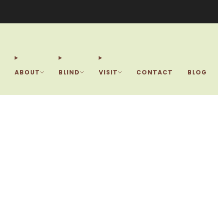
La B
ABOUT
BLIND
VISIT
CONTACT
BLOG