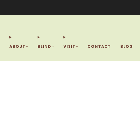
La B
ABOUT
BLIND
VISIT
CONTACT
BLOG